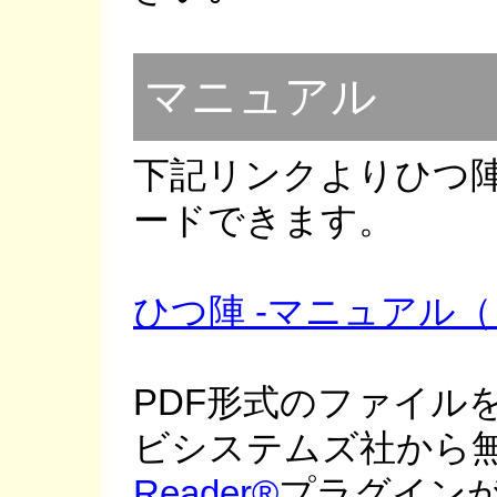
マニュアル
下記リンクよりひつ
ードできます。
ひつ陣 -マニュアル（日
PDF形式のファイル
ビシステムズ社から
Reader®
プラグイン