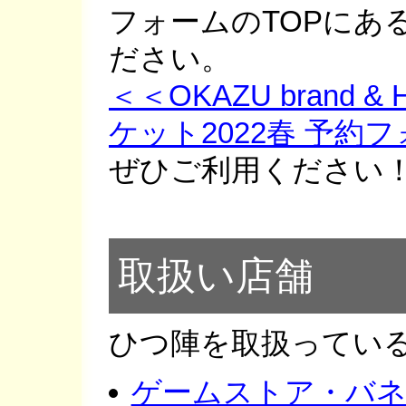
フォームのTOPにあ
ださい。
＜＜OKAZU brand &
ケット2022春 予約
ぜひご利用ください
取扱い店舗
ひつ陣を取扱ってい
ゲームストア・バ