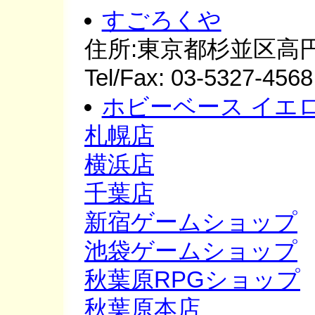
すごろくや
住所:東京都杉並区高円寺
Tel/Fax: 03-5327-4568
ホビーベース イエ
札幌店
横浜店
千葉店
新宿ゲームショップ
池袋ゲームショップ
秋葉原RPGショップ
秋葉原本店