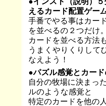
●インスト（説明）
えるカード配置ゲー
手番でやる事はカー
を並べるの２つだけ
カードを並べる方法
うまくやりくりして
なえよう！
●パズル感覚とカー
自分の牧場に決まっ
ルのような感覚と
特定のカードを他の