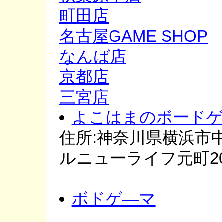
町田店
名古屋GAME SHOP
なんば店
京都店
三宮店
よこはまのボードゲ
住所:神奈川県横浜市中
ルニューライフ元町20
ボドゲ―マ