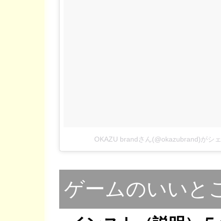
OKAZU brandさん(@okazubrand)
ゲームのいいと