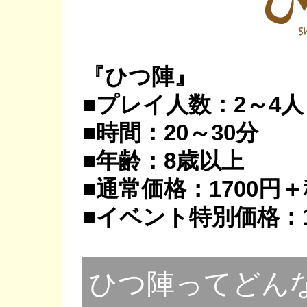
『ひつ陣』
■プレイ人数：2～4人
■時間：20～30分
■年齢：8歳以上
■通常価格：1700円
■イベント特別価格：1
ひつ陣ってどん