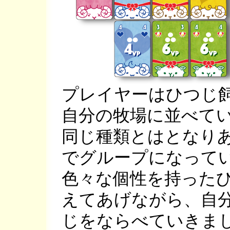
プレイヤーはひつじ
自分の牧場に並べて
同じ種類とはとなり
でグループになって
色々な個性を持った
えてあげながら、自
じをならべていきま