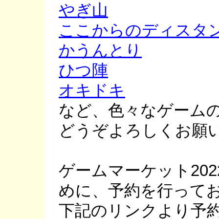
やぎ山
ここからのディスタ
かうんとり
ひつ陣
オキドキ
など、色々なゲーム
どうぞよろしくお願
ゲームマーケット20
めに、予約を行って
下記のリンクより予